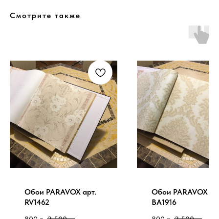
Смотрите также
Обои PARAVOX арт.
Обои PARAVOX ар
RV1462
BA1916