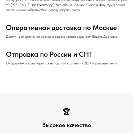
+7 (916) 363-71-66
(
WhatsApp
). Все обои в наличии! Склад и Шоу-Рум в одном
месте, можно выбрать обои и сразу забрать заказ.
Оперативная доставка по Москве
Доступна оперативная доставка вашего заказа сервисом Яндекс.Доставка.
Отправка по России и СНГ
Отправляем заказы через транспортные компании СДЭК и Деловые линии.
🏆
Высокое качество