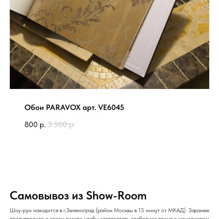
Обои PARAVOX арт. VE6045
800
р.
3 500
р.
Самовывоз из Show-Room
Шоу-рум находится в г.Зеленоград (район Москвы в 15 минут от МКАД). Заранее
предупредите о своем визите, чтобы согласовать свободное время с менеджером