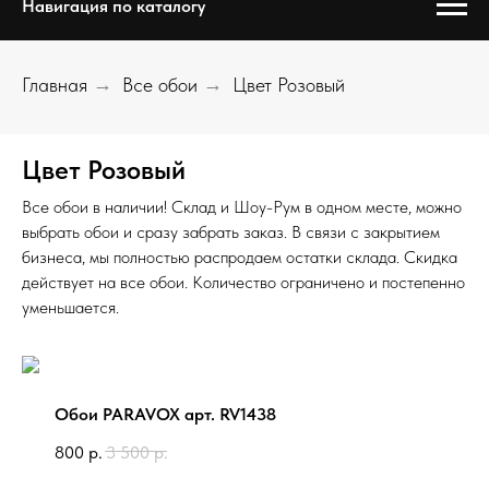
Навигация по каталогу
Главная
→
Все обои
→
Цвет Розовый
Цвет Розовый
Все обои в наличии! Склад и Шоу-Рум в одном месте, можно
выбрать обои и сразу забрать заказ. В связи с закрытием
бизнеса, мы полностью распродаем остатки склада. Скидка
действует на все обои. Количество ограничено и постепенно
уменьшается.
Обои PARAVOX арт. RV1438
800
р.
3 500
р.