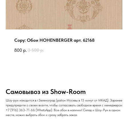
Copy: Обои HOHENBERGER арт. 62168
800
р.
3 500
р.
Самовывоз из Show-Room
Шоу-рум находится в г.Зеленоград (район Москвы в 15 минут от МКАД). Заранее
предупредите о своем визите, чтобы согласовать свободное время с менеджером
+7 (916) 363-71-66
(
WhatsApp
). Все обои в наличии! Склад и Шоу-Рум в одном
месте, можно выбрать обои и сразу забрать заказ.