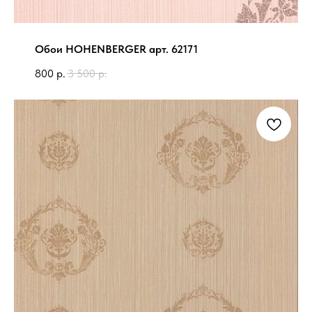
Обои HOHENBERGER арт. 62171
800
р.
3 500
р.