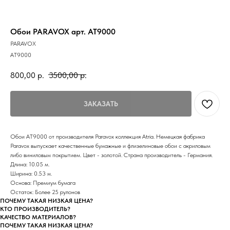
Обои PARAVOX арт. AT9000
PARAVOX
AT9000
800,00
р.
3500,00
р.
ЗАКАЗАТЬ
Обои AT9000 от производителя Paravox коллекция Atria. Немецкая фабрика
Paravox выпускает качественные бумажные и флизелиновые обои с акриловым
либо виниловым покрытием. Цвет - золотой. Страна производитель - Германия.
Длина: 10.05 м.
Ширина: 0.53 м.
Основа: Премиум бумага
Остаток: Более 25 рулонов
ПОЧЕМУ ТАКАЯ НИЗКАЯ ЦЕНА?
КТО ПРОИЗВОДИТЕЛЬ?
КАЧЕСТВО МАТЕРИАЛОВ?
ПОЧЕМУ ТАКАЯ НИЗКАЯ ЦЕНА?