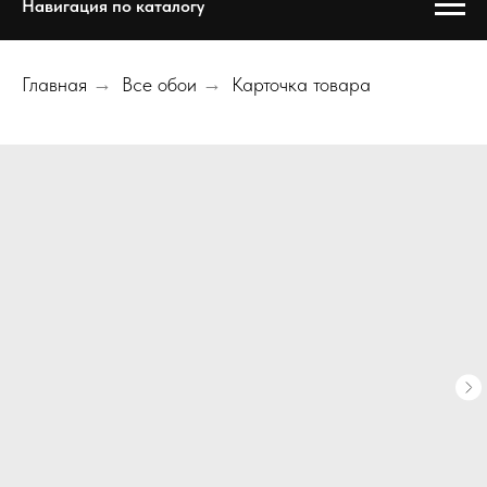
Навигация по каталогу
Главная
→
Все обои
→
Карточка товара