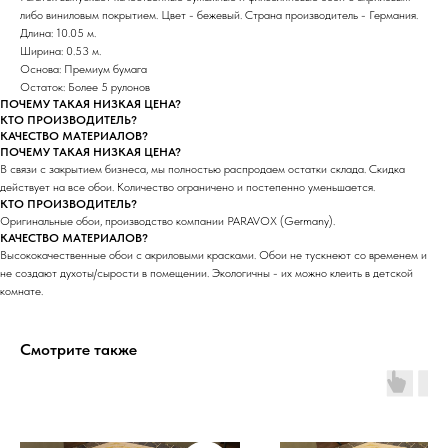
либо виниловым покрытием. Цвет - бежевый. Страна производитель - Германия.
Длина: 10.05 м.
Ширина: 0.53 м.
Основа: Премиум бумага
Остаток: Более 5 рулонов
ПОЧЕМУ ТАКАЯ НИЗКАЯ ЦЕНА?
КТО ПРОИЗВОДИТЕЛЬ?
КАЧЕСТВО МАТЕРИАЛОВ?
ПОЧЕМУ ТАКАЯ НИЗКАЯ ЦЕНА?
В связи с закрытием бизнеса, мы полностью распродаем остатки склада. Скидка
действует на все обои. Количество ограничено и постепенно уменьшается.
КТО ПРОИЗВОДИТЕЛЬ?
Оригинальные обои, производство компании PARAVOX (Germany).
КАЧЕСТВО МАТЕРИАЛОВ?
Высококачественные обои с акриловыми красками. Обои не тускнеют со временем и
не создают духоты/сырости в помещении. Экологичны - их можно клеить в детской
комнате.
Смотрите также