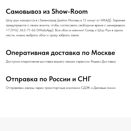
Самовывоз из Show-Room
Шоу-рум находится в г.Зеленоград (район Москвы в 15 минут от МКАД). Заранее
предупредите о своем визите, чтобы согласовать свободное время с менеджером
+7 (916) 363-71-66
(
WhatsApp
). Все обои в наличии! Склад и Шоу-Рум в одном
месте, можно выбрать обои и сразу забрать заказ.
Оперативная доставка по Москве
Доступна оперативная доставка вашего заказа сервисом Яндекс.Доставка.
Отправка по России и СНГ
Отправляем заказы через транспортные компании СДЭК и Деловые линии.