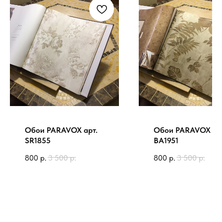
Обои PARAVOX арт.
Обои PARAVOX ар
SR1855
BA1951
800
р.
3 500
р.
800
р.
3 500
р.