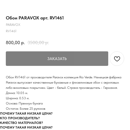
Обои PARAVOX арт. RV1461
PARAVOX
RV1461
800,00
р.
3500,00
р.
ЗАКАЗАТЬ
Обои RV1461 от производителя Paravox коллекция Rio Verde. Немецкая фабрика
Paravox выпускает качественные бумажные и флизелиновые обои с акриловым
либо виниловым покрытием. Цвет - белый. Страна производитель - Германия.
Длина: 10.05 м.
Ширина: 0.53 м.
Основа: Премиум бумага
Остаток: Более 25 рулонов
ПОЧЕМУ ТАКАЯ НИЗКАЯ ЦЕНА?
КТО ПРОИЗВОДИТЕЛЬ?
КАЧЕСТВО МАТЕРИАЛОВ?
ПОЧЕМУ ТАКАЯ НИЗКАЯ ЦЕНА?