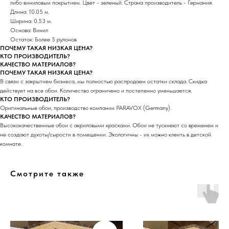
либо виниловым покрытием. Цвет - зеленый. Страна производитель - Германия.
Длина: 10.05 м.
Ширина: 0.53 м.
Основа: Винил
Остаток: Более 5 рулонов
ПОЧЕМУ ТАКАЯ НИЗКАЯ ЦЕНА?
КТО ПРОИЗВОДИТЕЛЬ?
КАЧЕСТВО МАТЕРИАЛОВ?
ПОЧЕМУ ТАКАЯ НИЗКАЯ ЦЕНА?
В связи с закрытием бизнеса, мы полностью распродаем остатки склада. Скидка
действует на все обои. Количество ограничено и постепенно уменьшается.
КТО ПРОИЗВОДИТЕЛЬ?
Оригинальные обои, производство компании PARAVOX (Germany).
КАЧЕСТВО МАТЕРИАЛОВ?
Высококачественные обои с акриловыми красками. Обои не тускнеют со временем и
не создают духоты/сырости в помещении. Экологичны - их можно клеить в детской
комнате.
Смотрите также