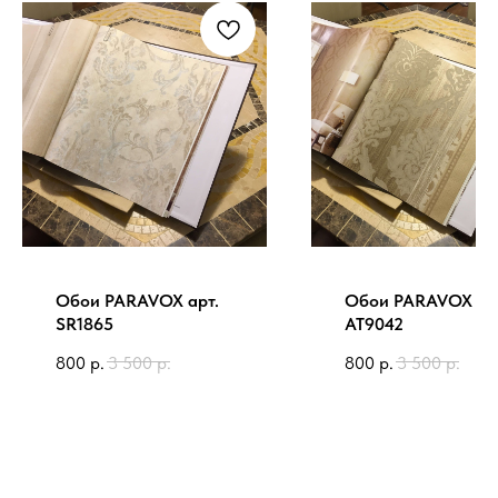
Обои PARAVOX арт.
Обои PARAVOX ар
SR1865
AT9042
800
р.
3 500
р.
800
р.
3 500
р.