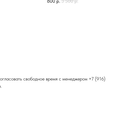
800
р.
3 500
р.
 согласовать свободное время с менеджером
+7 (916)
.