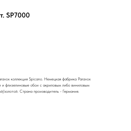
. SP7000
ravox коллекция Spicano. Немецкая фабрика Paravox
 и флизелиновые обои с акриловым либо виниловым
ый/золотой. Страна производитель - Германия.