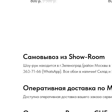
800
р.
3 500
р.
8
Самовывоз из Show-Room
Шоу-рум находится в г.Зеленоград (район Москвы в
363-71-66
(
WhatsApp
). Все обои в наличии! Склад 
Оперативная доставка по 
Доступна оперативная доставка вашего заказа серв