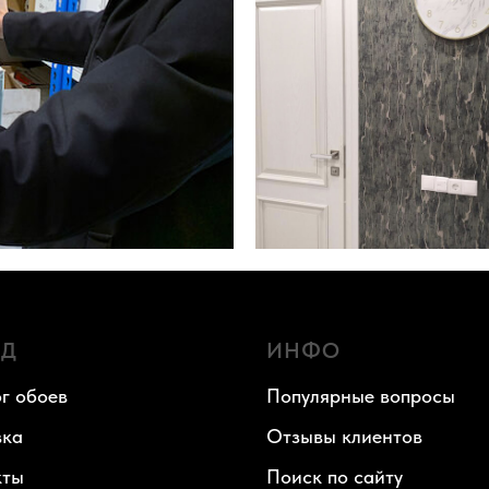
АД
ИНФО
г обоев
Популярные вопросы
вка
Отзывы клиентов
кты
Поиск по сайту