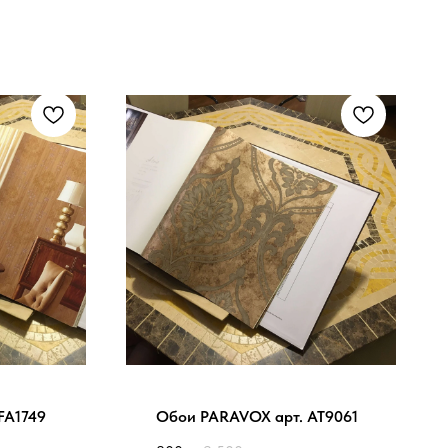
FA1749
Обои PARAVOX арт. AT9061