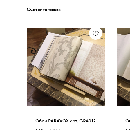
Смотрите также
Обои PARAVOX арт. GR4012
О