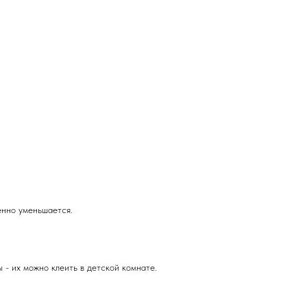
енно уменьшается.
- их можно клеить в детской комнате.