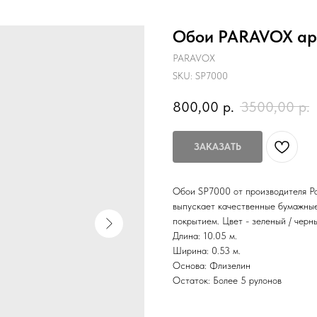
Обои PARAVOX арт
PARAVOX
SKU:
SP7000
800,00
р.
3500,00
р.
ЗАКАЗАТЬ
Обои SP7000 от производителя Pa
выпускает качественные бумажные
покрытием. Цвет - зеленый / черн
Длина: 10.05 м.
Ширина: 0.53 м.
Основа: Флизелин
Остаток: Более 5 рулонов