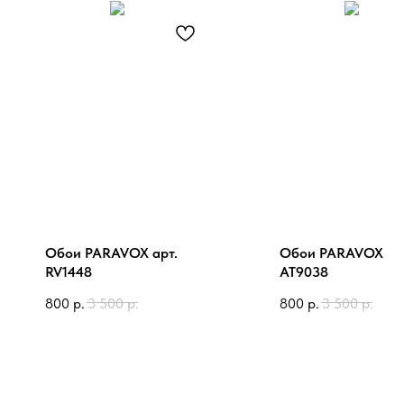
Обои PARAVOX арт.
Обои PARAVOX ар
RV1448
AT9038
800
р.
3 500
р.
800
р.
3 500
р.