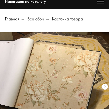
Навигация по каталогу
Главная
→
Все обои
→
Карточка товара