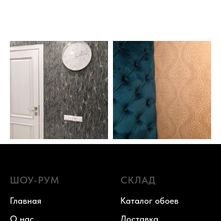
ШОУ-РУМ
СКЛАД
Главная
Каталог обоев
О нас
Доставка