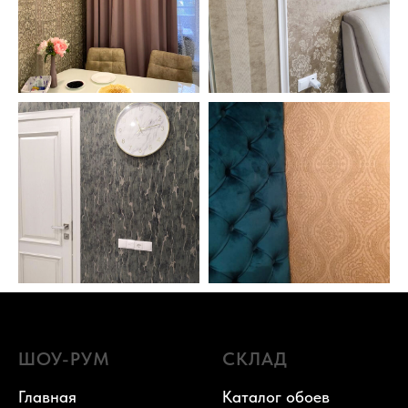
ШОУ-РУМ
СКЛАД
Главная
Каталог обоев