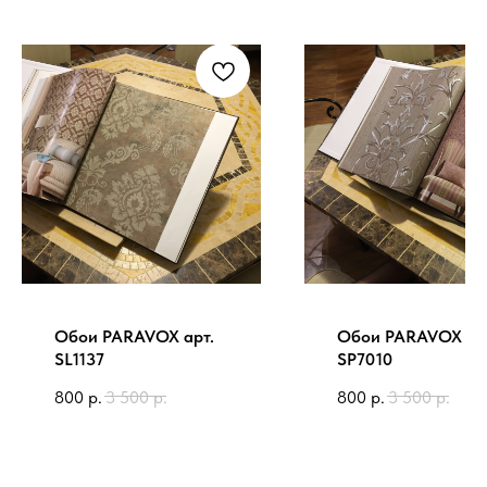
Обои PARAVOX арт.
Обои PARAVOX ар
SL1137
SP7010
800
р.
3 500
р.
800
р.
3 500
р.