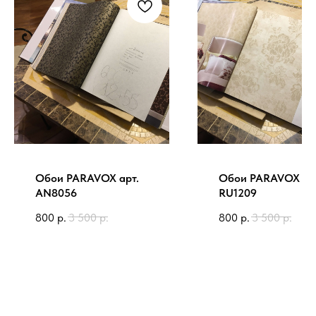
Обои PARAVOX арт.
Обои PARAVOX ар
AN8056
RU1209
800
р.
3 500
р.
800
р.
3 500
р.