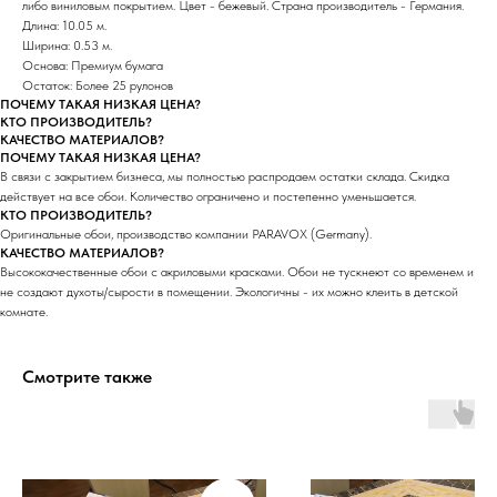
либо виниловым покрытием. Цвет - бежевый. Страна производитель - Германия.
Длина: 10.05 м.
Ширина: 0.53 м.
Основа: Премиум бумага
Остаток: Более 25 рулонов
ПОЧЕМУ ТАКАЯ НИЗКАЯ ЦЕНА?
КТО ПРОИЗВОДИТЕЛЬ?
КАЧЕСТВО МАТЕРИАЛОВ?
ПОЧЕМУ ТАКАЯ НИЗКАЯ ЦЕНА?
В связи с закрытием бизнеса, мы полностью распродаем остатки склада. Скидка
действует на все обои. Количество ограничено и постепенно уменьшается.
КТО ПРОИЗВОДИТЕЛЬ?
Оригинальные обои, производство компании PARAVOX (Germany).
КАЧЕСТВО МАТЕРИАЛОВ?
Высококачественные обои с акриловыми красками. Обои не тускнеют со временем и
не создают духоты/сырости в помещении. Экологичны - их можно клеить в детской
комнате.
Смотрите также