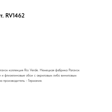
. RV1462
avox коллекция Rio Verde. Немецкая фабрика Paravox
 и флизелиновые обои с акриловым либо виниловым
а производитель - Германия.