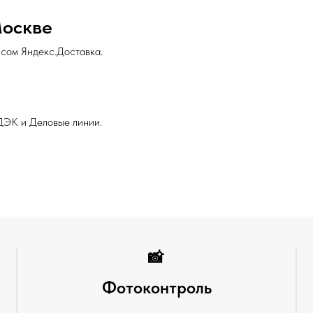
Москве
исом Яндекс.Доставка.
ДЭК и Деловые линии.
📸
Фотоконтроль