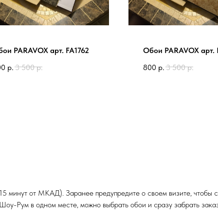
бои PARAVOX арт. FA1762
Обои PARAVOX арт. 
00
р.
3 500
р.
800
р.
3 500
р.
 15 минут от МКАД). Заранее предупредите о своем визите, чтобы
и Шоу-Рум в одном месте, можно выбрать обои и сразу забрать заказ