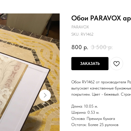
Обои PARAVOX арт
PARAVOX
SKU:
RV1462
800
р.
3 500
р.
ЗАКАЗАТЬ
Обои RV1462 от производителя Par
выпускает качественные бумажные
покрытием. Цвет - бежевый. Стран
Длина: 10.05 м.
Ширина: 0.53 м.
Основа: Премиум бумага
Остаток: Более 25 рулонов