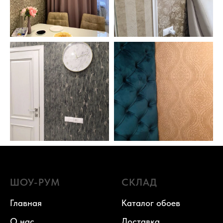
ШОУ-РУМ
СКЛАД
Главная
Каталог обоев
О нас
Доставка