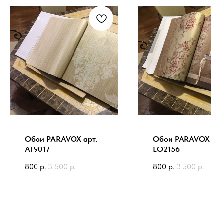
Обои PARAVOX арт.
Обои PARAVOX ар
AT9017
LO2156
800
р.
3 500
р.
800
р.
3 500
р.