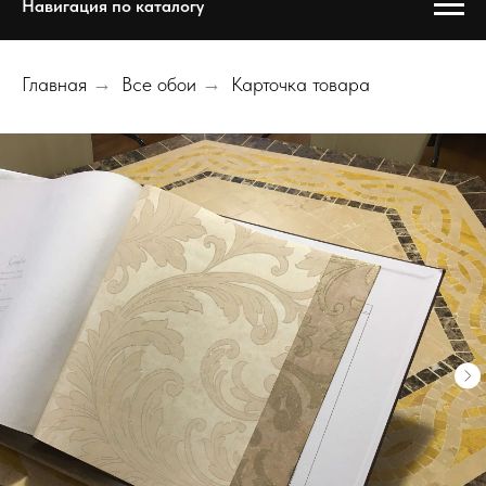
Навигация по каталогу
Главная
→
Все обои
→
Карточка товара