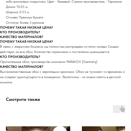
либо виниловым покрытием. Цвет - бежевый. Страна производитель - Германия.
Длина: 10.05 м.
Ширина: 0.53 м.
Основа: Премиум бумага
Остаток: Более 5 рулонов
ПОЧЕМУ ТАКАЯ НИЗКАЯ ЦЕНА?
КТО ПРОИЗВОДИТЕЛЬ?
КАЧЕСТВО МАТЕРИАЛОВ?
ПОЧЕМУ ТАКАЯ НИЗКАЯ ЦЕНА?
В связи с закрытием бизнеса, мы полностью распродаем остатки склада. Скидка
действует на все обои. Количество ограничено и постепенно уменьшается.
КТО ПРОИЗВОДИТЕЛЬ?
Оригинальные обои, производство компании PARAVOX (Germany).
КАЧЕСТВО МАТЕРИАЛОВ?
Высококачественные обои с акриловыми красками. Обои не тускнеют со временем и
не создают духоты/сырости в помещении. Экологичны - их можно клеить в детской
комнате.
Смотрите также