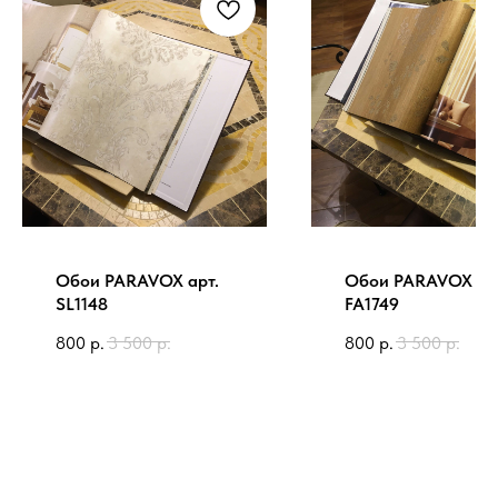
Обои PARAVOX арт.
Обои PARAVOX ар
SL1148
FA1749
800
р.
3 500
р.
800
р.
3 500
р.