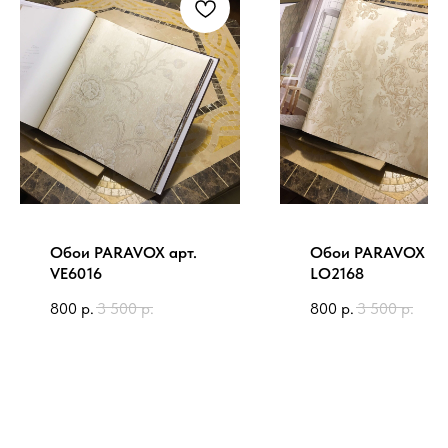
Обои PARAVOX арт.
Обои PARAVOX ар
VE6016
LO2168
800
р.
3 500
р.
800
р.
3 500
р.