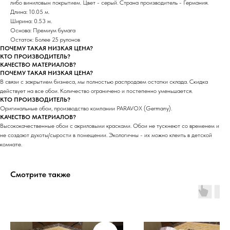
либо виниловым покрытием. Цвет - серый. Страна производитель - Германия.
Длина: 10.05 м.
Ширина: 0.53 м.
Основа: Премиум бумага
Остаток: Более 25 рулонов
ПОЧЕМУ ТАКАЯ НИЗКАЯ ЦЕНА?
КТО ПРОИЗВОДИТЕЛЬ?
КАЧЕСТВО МАТЕРИАЛОВ?
ПОЧЕМУ ТАКАЯ НИЗКАЯ ЦЕНА?
В связи с закрытием бизнеса, мы полностью распродаем остатки склада. Скидка
действует на все обои. Количество ограничено и постепенно уменьшается.
КТО ПРОИЗВОДИТЕЛЬ?
Оригинальные обои, производство компании PARAVOX (Germany).
КАЧЕСТВО МАТЕРИАЛОВ?
Высококачественные обои с акриловыми красками. Обои не тускнеют со временем и
не создают духоты/сырости в помещении. Экологичны - их можно клеить в детской
комнате.
Смотрите также