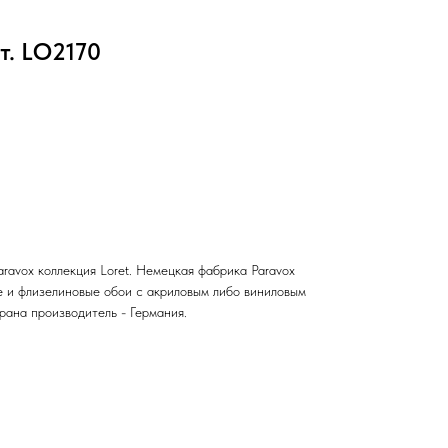
. LO2170
ravox коллекция Loret. Немецкая фабрика Paravox
 и флизелиновые обои с акриловым либо виниловым
рана производитель - Германия.