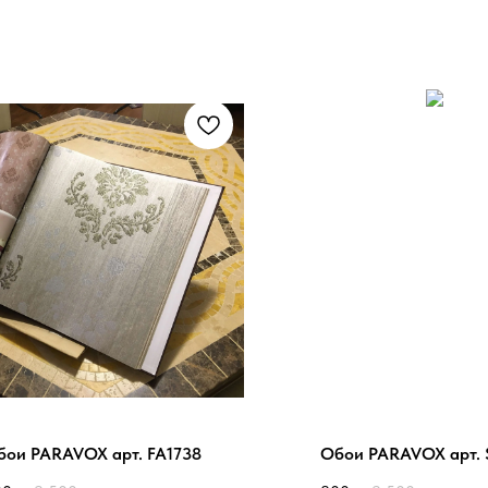
бои PARAVOX арт. FA1738
Обои PARAVOX арт. 