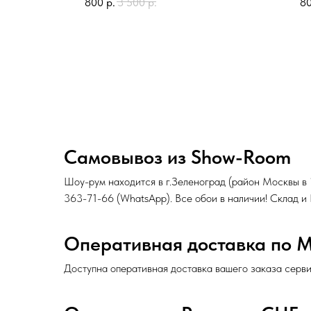
800
р.
3 500
р.
8
Самовывоз из Show-Room
Шоу-рум находится в г.Зеленоград (район Москвы в
363-71-66
(
WhatsApp
). Все обои в наличии! Склад 
Оперативная доставка по 
Доступна оперативная доставка вашего заказа серв