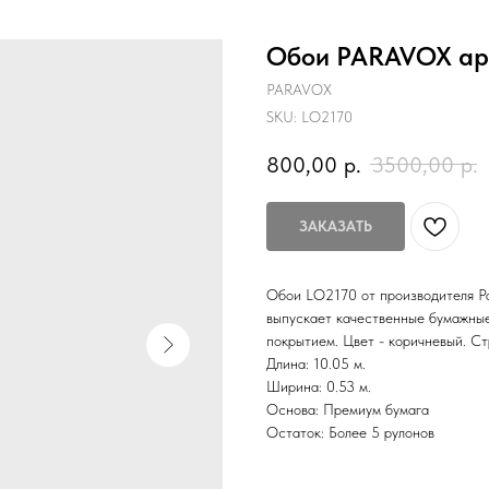
Обои PARAVOX арт
PARAVOX
SKU:
LO2170
800,00
р.
3500,00
р.
ЗАКАЗАТЬ
Обои LO2170 от производителя Pa
выпускает качественные бумажные
покрытием. Цвет - коричневый. Ст
Длина: 10.05 м.
Ширина: 0.53 м.
Основа: Премиум бумага
Остаток: Более 5 рулонов