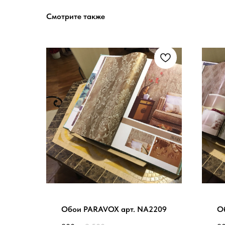
Смотрите также
Обои PARAVOX арт. NA2209
О