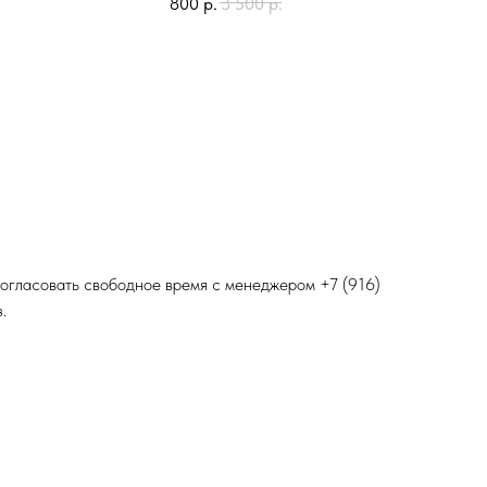
800
р.
3 500
р.
 согласовать свободное время с менеджером
+7 (916)
.