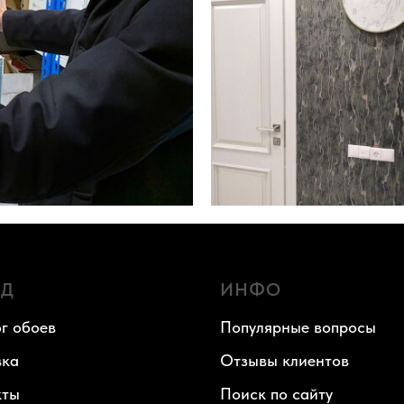
АД
ИНФО
г обоев
Популярные вопросы
вка
Отзывы клиентов
кты
Поиск по сайту