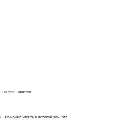
енно уменьшается.
- их можно клеить в детской комнате.