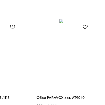
SL1115
Обои PARAVOX арт. AT9040