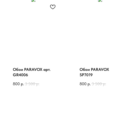
Обои PARAVOX арт.
Обои PARAVOX ар
GR4006
SP7019
800
р.
3 500
р.
800
р.
3 500
р.