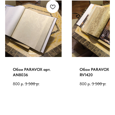
Обои PARAVOX арт.
Обои PARAVOX ар
AN8036
RV1420
800
р.
3 500
р.
800
р.
3 500
р.