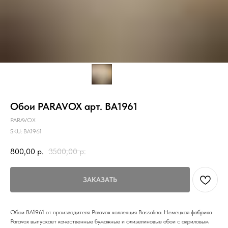
Обои PARAVOX арт. BA1961
PARAVOX
SKU:
BA1961
800,00
р.
3500,00
р.
ЗАКАЗАТЬ
Обои BA1961 от производителя Paravox коллекция Bassalina. Немецкая фабрика
Paravox выпускает качественные бумажные и флизелиновые обои с акриловым