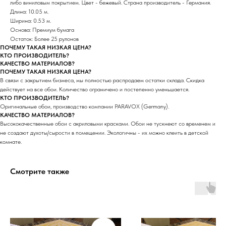
либо виниловым покрытием. Цвет - бежевый. Страна производитель - Германия.
Длина: 10.05 м.
Ширина: 0.53 м.
Основа: Премиум бумага
Остаток: Более 25 рулонов
ПОЧЕМУ ТАКАЯ НИЗКАЯ ЦЕНА?
КТО ПРОИЗВОДИТЕЛЬ?
КАЧЕСТВО МАТЕРИАЛОВ?
ПОЧЕМУ ТАКАЯ НИЗКАЯ ЦЕНА?
В связи с закрытием бизнеса, мы полностью распродаем остатки склада. Скидка
действует на все обои. Количество ограничено и постепенно уменьшается.
КТО ПРОИЗВОДИТЕЛЬ?
Оригинальные обои, производство компании PARAVOX (Germany).
КАЧЕСТВО МАТЕРИАЛОВ?
Высококачественные обои с акриловыми красками. Обои не тускнеют со временем и
не создают духоты/сырости в помещении. Экологичны - их можно клеить в детской
комнате.
Смотрите также