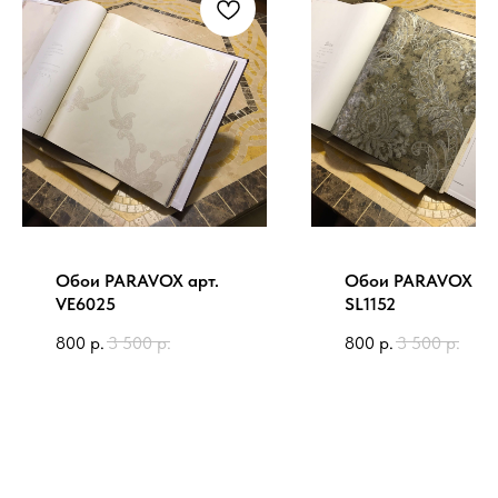
Обои PARAVOX арт.
Обои PARAVOX ар
VE6025
SL1152
800
р.
3 500
р.
800
р.
3 500
р.