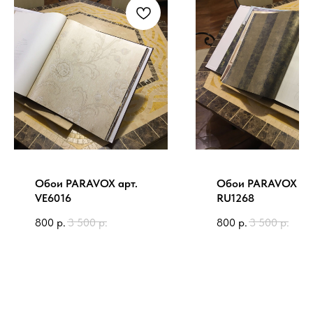
Обои PARAVOX арт.
Обои PARAVOX ар
VE6016
RU1268
800
р.
3 500
р.
800
р.
3 500
р.