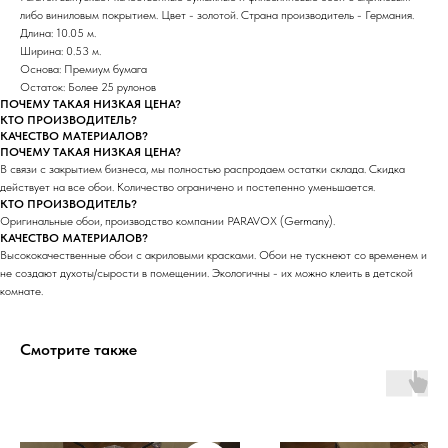
либо виниловым покрытием. Цвет - золотой. Страна производитель - Германия.
Длина: 10.05 м.
Ширина: 0.53 м.
Основа: Премиум бумага
Остаток: Более 25 рулонов
ПОЧЕМУ ТАКАЯ НИЗКАЯ ЦЕНА?
КТО ПРОИЗВОДИТЕЛЬ?
КАЧЕСТВО МАТЕРИАЛОВ?
ПОЧЕМУ ТАКАЯ НИЗКАЯ ЦЕНА?
В связи с закрытием бизнеса, мы полностью распродаем остатки склада. Скидка
действует на все обои. Количество ограничено и постепенно уменьшается.
КТО ПРОИЗВОДИТЕЛЬ?
Оригинальные обои, производство компании PARAVOX (Germany).
КАЧЕСТВО МАТЕРИАЛОВ?
Высококачественные обои с акриловыми красками. Обои не тускнеют со временем и
не создают духоты/сырости в помещении. Экологичны - их можно клеить в детской
комнате.
Смотрите также