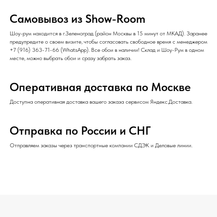
Самовывоз из Show-Room
Шоу-рум находится в г.Зеленоград (район Москвы в 15 минут от МКАД). Заранее
предупредите о своем визите, чтобы согласовать свободное время с менеджером
+7 (916) 363-71-66
(
WhatsApp
). Все обои в наличии! Склад и Шоу-Рум в одном
месте, можно выбрать обои и сразу забрать заказ.
Оперативная доставка по Москве
Доступна оперативная доставка вашего заказа сервисом Яндекс.Доставка.
Отправка по России и СНГ
Отправляем заказы через транспортные компании СДЭК и Деловые линии.