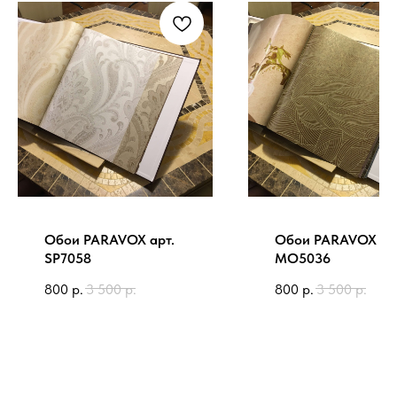
Обои PARAVOX арт.
Обои PARAVOX ар
SP7058
MO5036
800
р.
3 500
р.
800
р.
3 500
р.