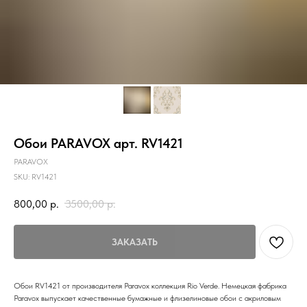
Обои PARAVOX арт. RV1421
PARAVOX
SKU:
RV1421
800,00
р.
3500,00
р.
ЗАКАЗАТЬ
Обои RV1421 от производителя Paravox коллекция Rio Verde. Немецкая фабрика
Paravox выпускает качественные бумажные и флизелиновые обои с акриловым