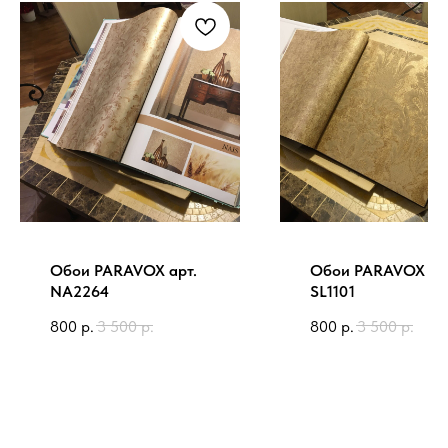
Обои PARAVOX арт.
Обои PARAVOX ар
NA2264
SL1101
800
р.
3 500
р.
800
р.
3 500
р.