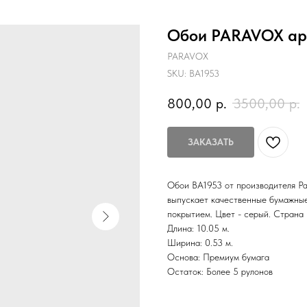
Обои PARAVOX арт
PARAVOX
SKU:
BA1953
800,00
р.
3500,00
р.
ЗАКАЗАТЬ
Обои BA1953 от производителя Par
выпускает качественные бумажные
покрытием. Цвет - серый. Страна 
Длина: 10.05 м.
Ширина: 0.53 м.
Основа: Премиум бумага
Остаток: Более 5 рулонов