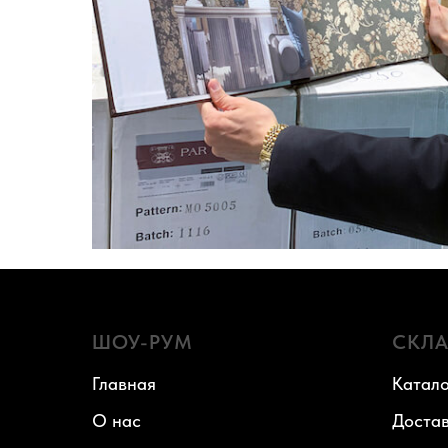
ШОУ-РУМ
СКЛ
Главная
Катало
О нас
Доста