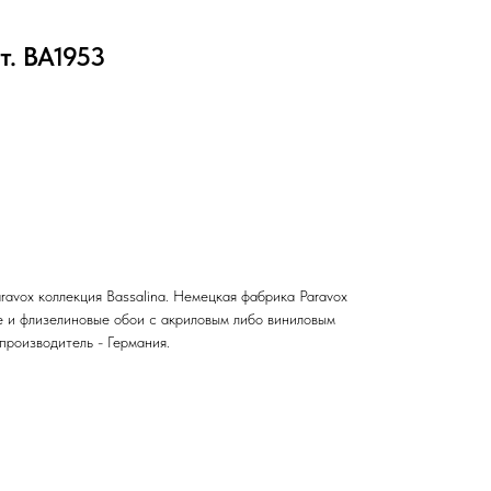
. BA1953
avox коллекция Bassalina. Немецкая фабрика Paravox
 и флизелиновые обои с акриловым либо виниловым
производитель - Германия.