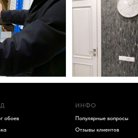
АД
ИНФО
г обоев
Популярные вопросы
вка
Отзывы клиентов