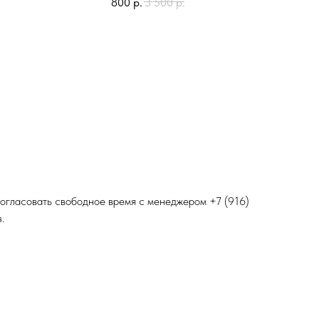
800
р.
3 500
р.
 согласовать свободное время с менеджером
+7 (916)
.