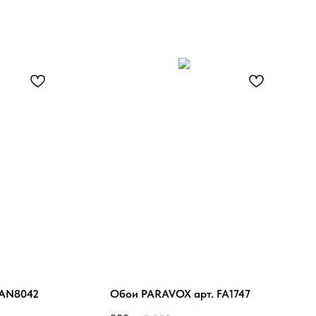
 AN8042
Обои PARAVOX арт. FA1747