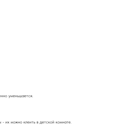
енно уменьшается.
- их можно клеить в детской комнате.