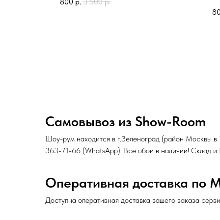
800
р.
3 500
р.
8
Самовывоз из Show-Room
Шоу-рум находится в г.Зеленоград (район Москвы в
363-71-66
(
WhatsApp
). Все обои в наличии! Склад 
Оперативная доставка по 
Доступна оперативная доставка вашего заказа серв