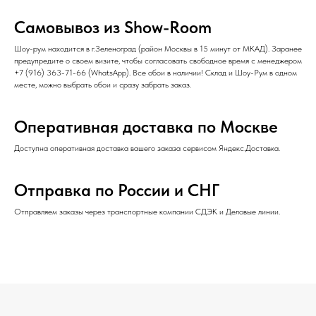
Самовывоз из Show-Room
Шоу-рум находится в г.Зеленоград (район Москвы в 15 минут от МКАД). Заранее
предупредите о своем визите, чтобы согласовать свободное время с менеджером
+7 (916) 363-71-66
(
WhatsApp
). Все обои в наличии! Склад и Шоу-Рум в одном
месте, можно выбрать обои и сразу забрать заказ.
Оперативная доставка по Москве
Доступна оперативная доставка вашего заказа сервисом Яндекс.Доставка.
Отправка по России и СНГ
Отправляем заказы через транспортные компании СДЭК и Деловые линии.