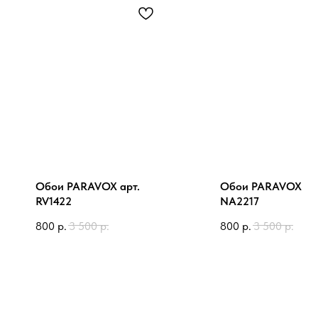
Обои PARAVOX арт.
Обои PARAVOX ар
RV1422
NA2217
800
р.
3 500
р.
800
р.
3 500
р.