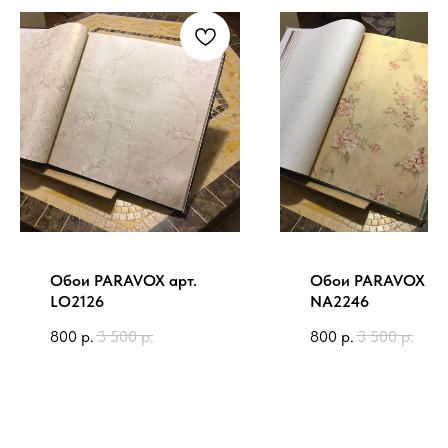
Обои PARAVOX арт.
Обои PARAVOX ар
LO2126
NA2246
800
р.
3 500
р.
800
р.
3 500
р.