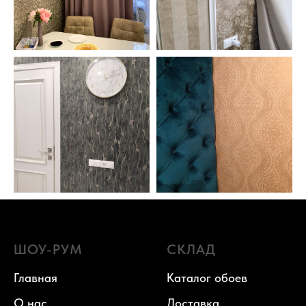
ШОУ-РУМ
СКЛАД
Главная
Каталог обоев
О нас
Доставка