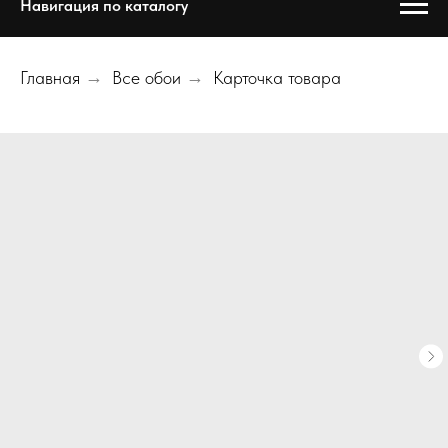
Навигация по каталогу
Главная
→
Все обои
→
Карточка товара