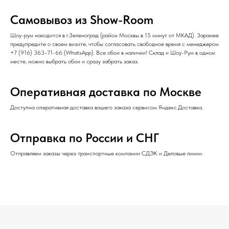
Самовывоз из Show-Room
Шоу-рум находится в г.Зеленоград (район Москвы в 15 минут от МКАД). Заранее
предупредите о своем визите, чтобы согласовать свободное время с менеджером
+7 (916) 363-71-66
(
WhatsApp
). Все обои в наличии! Склад и Шоу-Рум в одном
месте, можно выбрать обои и сразу забрать заказ.
Оперативная доставка по Москве
Доступна оперативная доставка вашего заказа сервисом Яндекс.Доставка.
Отправка по России и СНГ
Отправляем заказы через транспортные компании СДЭК и Деловые линии.