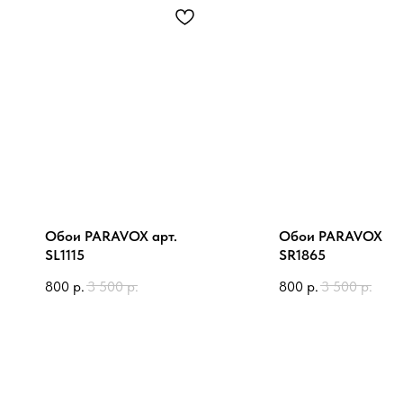
Обои PARAVOX арт.
Обои PARAVOX ар
SL1115
SR1865
800
р.
3 500
р.
800
р.
3 500
р.