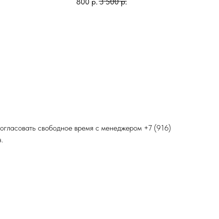
800
р.
3 500
р.
 согласовать свободное время с менеджером
+7 (916)
.