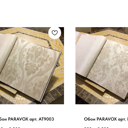
бои PARAVOX арт. AT9003
Обои PARAVOX арт. 