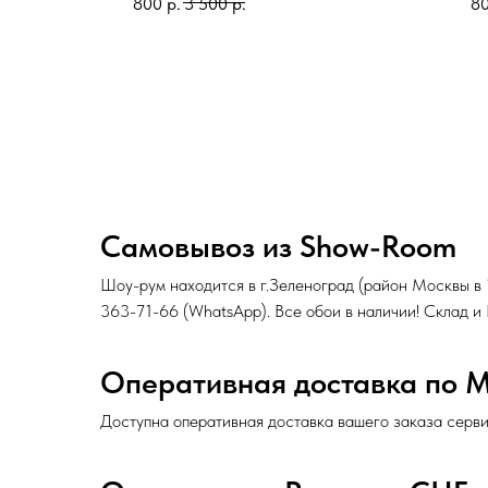
800
р.
3 500
р.
8
Самовывоз из Show-Room
Шоу-рум находится в г.Зеленоград (район Москвы в
363-71-66
(
WhatsApp
). Все обои в наличии! Склад 
Оперативная доставка по 
Доступна оперативная доставка вашего заказа серв