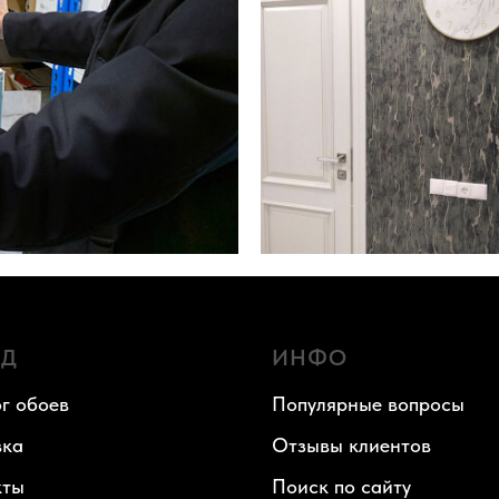
АД
ИНФО
г обоев
Популярные вопросы
вка
Отзывы клиентов
кты
Поиск по сайту