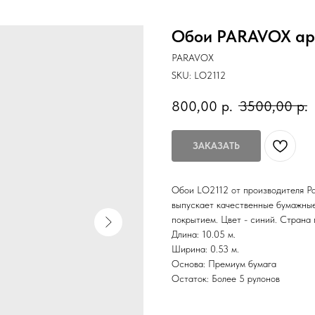
Обои PARAVOX арт
PARAVOX
SKU:
LO2112
800,00
р.
3500,00
р.
ЗАКАЗАТЬ
Обои LO2112 от производителя Par
выпускает качественные бумажные
покрытием. Цвет - синий. Страна 
Длина: 10.05 м.
Ширина: 0.53 м.
Основа: Премиум бумага
Остаток: Более 5 рулонов