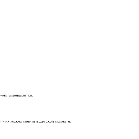
енно уменьшается.
- их можно клеить в детской комнате.