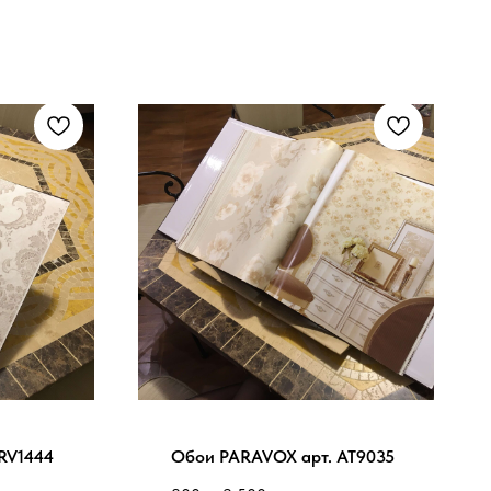
RV1444
Обои PARAVOX арт. AT9035