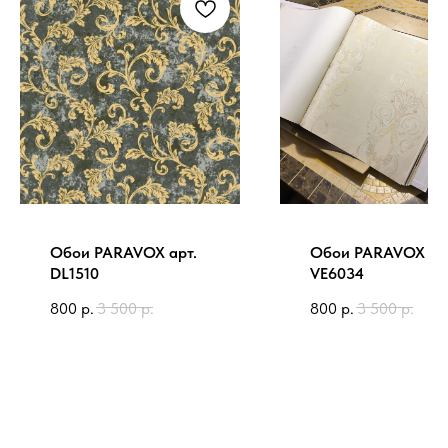
Обои PARAVOX арт.
Обои PARAVOX ар
DL1510
VE6034
800
р.
3 500
р.
800
р.
3 500
р.