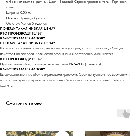
либо виниловым покрытием. Цвет - бежевый. Страна производитель - Германия.
Длина: 10.05 м.
Ширина: 0.53 м.
Основа: Премиум бумага
Остаток: Менее 5 рулонов
ПОЧЕМУ ТАКАЯ НИЗКАЯ ЦЕНА?
КТО ПРОИЗВОДИТЕЛЬ?
КАЧЕСТВО МАТЕРИАЛОВ?
ПОЧЕМУ ТАКАЯ НИЗКАЯ ЦЕНА?
В связи с закрытием бизнеса, мы полностью распродаем остатки склада. Скидка
действует на все обои. Количество ограничено и постепенно уменьшается.
КТО ПРОИЗВОДИТЕЛЬ?
Оригинальные обои, производство компании PARAVOX (Germany).
КАЧЕСТВО МАТЕРИАЛОВ?
Высококачественные обои с акриловыми красками. Обои не тускнеют со временем и
не создают духоты/сырости в помещении. Экологичны - их можно клеить в детской
комнате.
Смотрите также